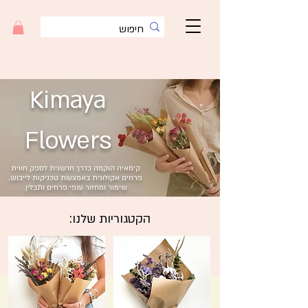
Kimaya
Flowers
קימאיה הוקמה כדרך חדשנית לספק חווית
פרחים אקולוגית באמצעות טכניקות לייבוש,
שימור ומחזור ענפי פרחים ותבלין.​
הקטגוריות שלנו: