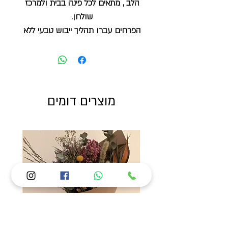
הלב , מתאים לכל פינה בבית ולמרכז
שולחן.
הפרחים עברו תהליך ייבוש טבעי ללא
תוספת ריסוס וחומרים מלאכותיים,
נשמרים זמן רב ואין צורך בכלי עם מים.
מומלץ למקם באזור מוצל בלי שמש
ישירה
מוצרים דומים
הסידור מגיע עם אגרטל מתאים
גובה הסידור כ- 60 ס"מ
הפרחים שלנו נקטפו בארץ שלנו על ידי
מגדלים ישראלי, אנחנו מייבשים אותם
אצלנו בסטודיו בתהליך טבעי ללא תוספת
ריסוס וחומרים מלאכותיים.
הפרחים הם חומר גלם אורגני, מתכלה,