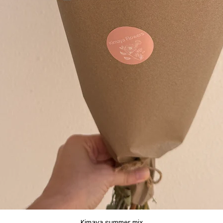
תצוגה מהירה
Kimaya summer mix