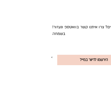
!מתלבטים? צרו איתנו קשר בוואטספ ונעזור
בשמחה
<