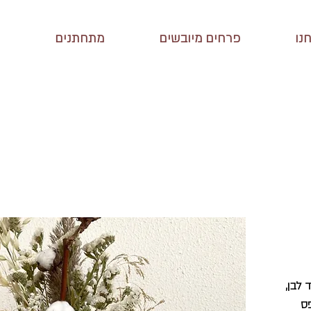
נו
פרחים מיובשים
מתחתנים
זר כלה עדין, מכיל ענף כותנה, עדעד לבן, 
פס