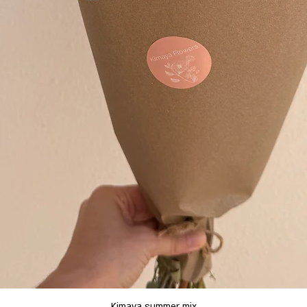
תצוגה מהירה
Kimaya summer mix