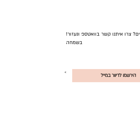
!מתלבטים? צרו איתנו קשר בוואטספ ונעזור
בשמחה
<