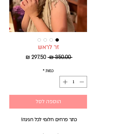
זר לראש
מחיר
מחיר
 ‏350.00 ‏₪ 
רגיל
מבצע
כמות
*
הוספה לסל
כתר פרחים חלומי לכל חגיגה!