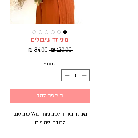
מיני זר שיבולים
מחיר
מחיר
 ‏120.00 ‏₪ 
רגיל
מבצע
כמות
*
הוספה לסל
מיני זר מיוחד לשבועות! כולל שיבולים, 
לבנדר ולימוניום