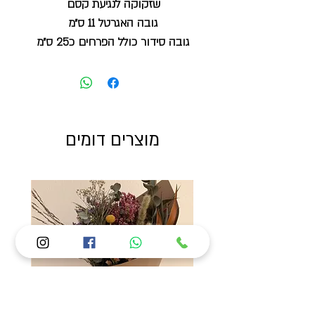
שזקוקה לנגיעת קסם
גובה האגרטל 11 ס״מ
גובה סידור כולל הפרחים כ25 ס״מ
ייתכנו שינויים בצבעים בהתאם לעונה
מוצרים דומים