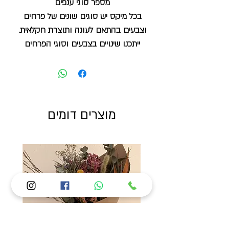
מספר סוגי ענפים
בכל מיקס יש סוגים שונים של פרחים
וצבעים בהתאם לעונה ותוצרת חקלאית.
ייתכנו שינויים בצבעים וסוגי הפרחים
לעומת מה שמופיע בתמונה
בחרו כמה צרורות אתם רוצים במיקס
ואנחנו נדאג לשילוב הנכון ביותר!
מוצרים דומים
כל זר שזור מפרחים של מגדלים ישראלים
שעברו תהליך ייבוש טבעי ללא תוספת
ריסוס וחומרים מלאכותיים בתהליך
הייבוש.
על מנת לממש הזמנה סיטונאית יש לעמוד
במינימום הזמנה של 1200 ש"ח + מע"מ
ניתן לשלב סוגים שונים של מוצרים מתוך