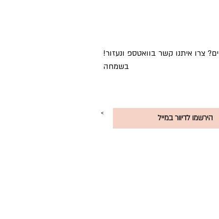
!מתלבטים? צרו איתנו קשר בוואטספ ונעזור
בשמחה
<