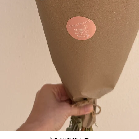
תצוגה מהירה
Kimaya summer mix