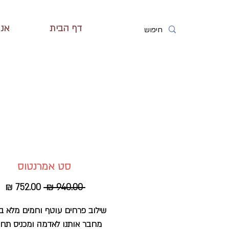
דף הבית
אנח
סט אמרנטוס
מחיר
מח
 ‏940.00 ‏₪ 
רגיל
מב
שילוב פרחים עוטף וחמים מלא ב
מחבר אותנו לאדמה ומכניס תח