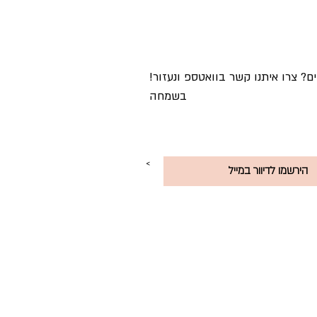
!מתלבטים? צרו איתנו קשר בוואטספ ונעזור
בשמחה
<