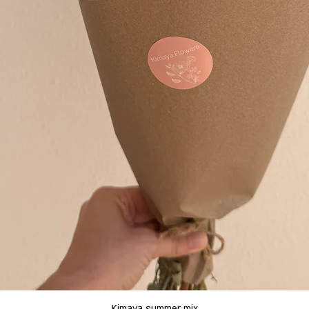
תצוגה מהירה
Kimaya summer mix