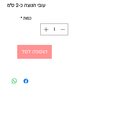
עובי הנוצה כ-2 ס"מ
כמות
*
הוספה לסל